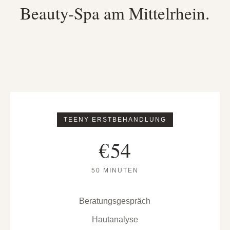
Beauty-Spa am Mittelrhein.
TEENY ERSTBEHANDLUNG
€
54
50 MINUTEN
Beratungsgespräch
Hautanalyse