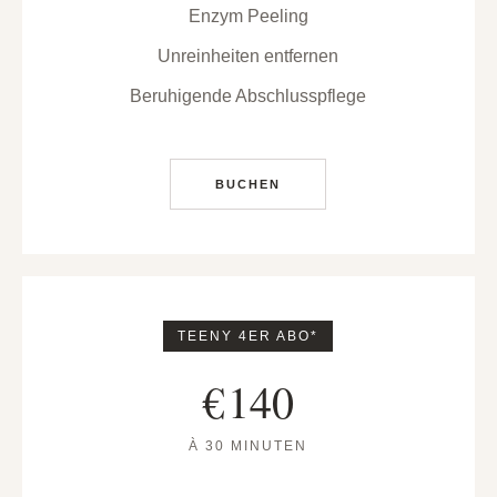
Enzym Peeling
Unreinheiten entfernen
Beruhigende Abschlusspflege
BUCHEN
TEENY 4ER ABO*
€
140
À 30 MINUTEN