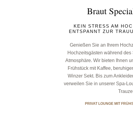
Braut Speci
KEIN STRESS AM HOC
ENTSPANNT ZUR TRAUU
Genießen Sie an Ihrem Hochze
Hochzeitsgästen während des St
Atmosphäre. Wir bieten Ihnen un
Frühstück mit Kaffee, beruhig
Winzer Sekt. Bis zum Ankleide
verweilen Sie in unserer Spa-Lo
Trauzei
PRIVAT LOUNGE MIT FRÜH