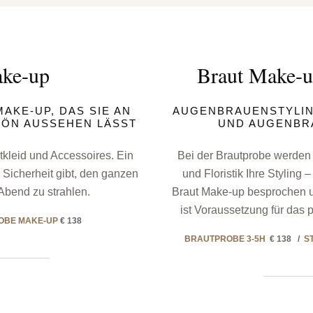
ake-up
Braut Make-u
AKE-UP, DAS SIE AN
AUGENBRAUENSTYLIN
ÖN AUSSEHEN LÄSST
UND AUGENBR
kleid und Accessoires. Ein
Bei der Brautprobe werden
 Sicherheit gibt, den ganzen
und Floristik Ihre Styling 
bend zu strahlen.
Braut Make-up besprochen u
ist Voraussetzung für das 
OBE MAKE-UP
€ 138
BRAUTPROBE 3-5H
€ 138 /
S