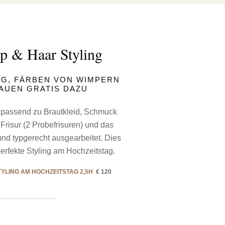
p & Haar Styling
G, FÄRBEN VON WIMPERN
AUEN GRATIS DAZU
 passend zu Brautkleid, Schmuck
– Frisur (2 Probefrisuren) und das
nd typgerecht ausgearbeitet. Dies
perfekte Styling am Hochzeitstag.
TYLING AM HOCHZEITSTAG 2,5H
€ 120